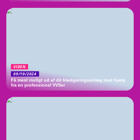
VIDEN
09/10/2024
Få mest muligt ud af dit blødgøringsanlæg med hjælp
fra en professionel VVSer