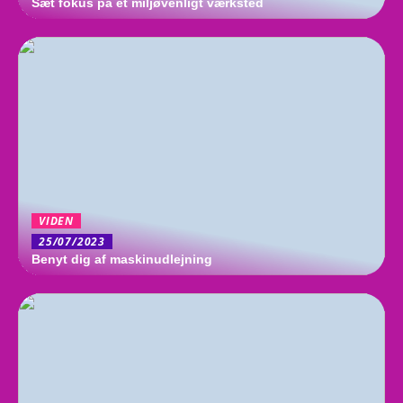
Sæt fokus på et miljøvenligt værksted
VIDEN
25/07/2023
Benyt dig af maskinudlejning