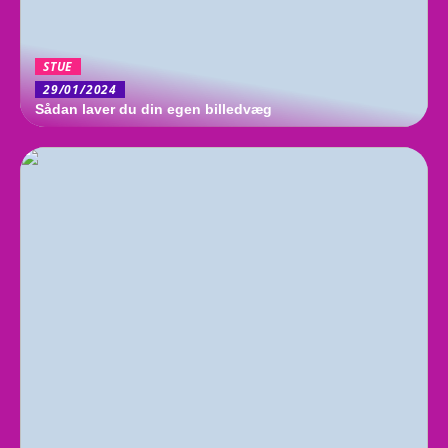
STUE
29/01/2024
Sådan laver du din egen billedvæg