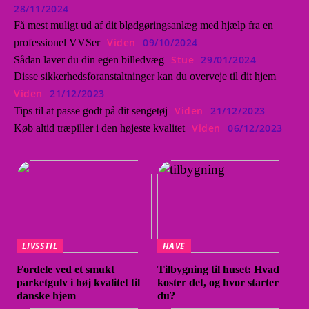
28/11/2024
Få mest muligt ud af dit blødgøringsanlæg med hjælp fra en
Viden
09/10/2024
professionel VVSer
Stue
29/01/2024
Sådan laver du din egen billedvæg
Disse sikkerhedsforanstaltninger kan du overveje til dit hjem
Viden
21/12/2023
Viden
21/12/2023
Tips til at passe godt på dit sengetøj
Viden
06/12/2023
Køb altid træpiller i den højeste kvalitet
LIVSSTIL
HAVE
Fordele ved et smukt
Tilbygning til huset: Hvad
parketgulv i høj kvalitet til
koster det, og hvor starter
danske hjem
du?