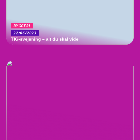
BYGGERI
22/06/2023
TIG-svejsning – alt du skal vide