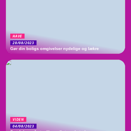
HAVE
28/08/2023
Gør din boligs omgivelser nydelige og lækre
VIDEN
04/08/2023