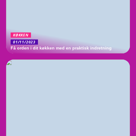
KØKKEN
01/11/2023
Få orden i dit køkken med en praktisk indretning