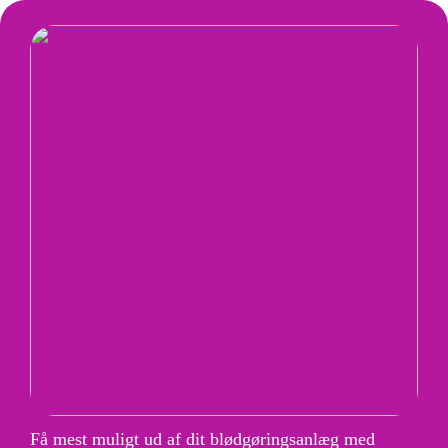
Få mest muligt ud af dit blødgøringsanlæg med