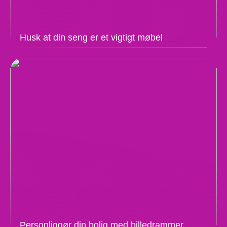
Husk at din seng er et vigtigt møbel
Personliggør din bolig med billedrammer