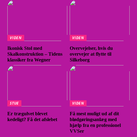
VIDEN
VIDEN
Ikonisk Stol med
Overvejelser, hvis du
Skalkonstruktion – Tidens
overvejer at flytte til
klassiker fra Wegner
Silkeborg
STUE
VIDEN
Er trægulvet blevet
Få mest muligt ud af dit
kedeligt? Få det afslebet
blødgøringsanlæg med
hjælp fra en professionel
VVSer