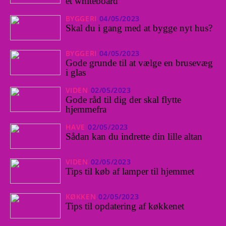
et whiteboard
BYGGERI
04/05/2023
Skal du i gang med at bygge nyt hus?
BYGGERI
04/05/2023
Gode grunde til at vælge en brusevæg
i glas
VIDEN
02/05/2023
Gode råd til dig der skal flytte
hjemmefra
HAVE
02/05/2023
Sådan kan du indrette din lille altan
VIDEN
02/05/2023
Tips til køb af lamper til hjemmet
KØKKEN
02/05/2023
Tips til opdatering af køkkenet