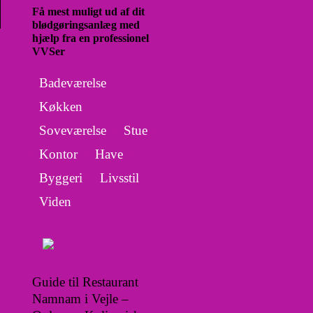
Få mest muligt ud af dit
blødgøringsanlæg med
hjælp fra en professionel
VVSer
Badeværelse
Køkken
Soveværelse
Stue
Kontor
Have
Byggeri
Livsstil
Viden
Guide til Restaurant
Namnam i Vejle –