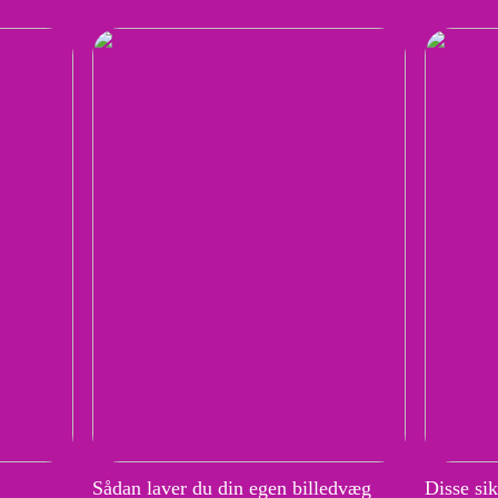
Sådan laver du din egen billedvæg
Disse si