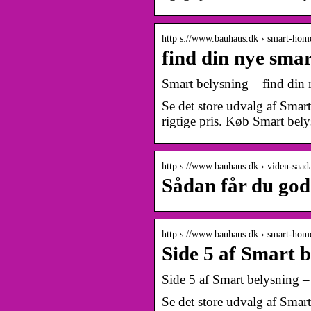
http s://www.bauhaus.dk › smart-ho
find din nye sm
Smart belysning – find di
Se det store udvalg af Sma
rigtige pris. Køb Smart bely
http s://www.bauhaus.dk › viden-saa
Sådan får du god
http s://www.bauhaus.dk › smart-ho
Side 5 af Smart 
Side 5 af Smart belysning
Se det store udvalg af Sma