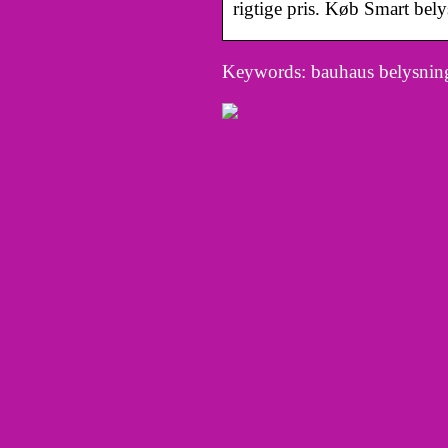
rigtige pris. Køb Smart bely
Keywords: bauhaus belysning