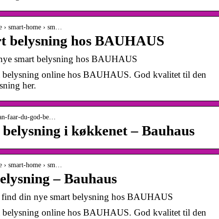
me › smart-home › sm…
art belysning hos BAUHAUS
n nye smart belysning hos BAUHAUS
rt belysning online hos BAUHAUS. God kvalitet til den
sning her.
dan-faar-du-god-be…
 belysning i køkkenet – Bauhaus
me › smart-home › sm…
belysning – Bauhaus
 – find din nye smart belysning hos BAUHAUS
rt belysning online hos BAUHAUS. God kvalitet til den