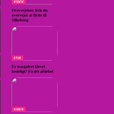
VIDEN
Overvejelser, hvis du
overvejer at flytte til
Silkeborg
STUE
Er trægulvet blevet
kedeligt? Få det afslebet
VIDEN