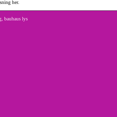
sning her.
, bauhaus lys