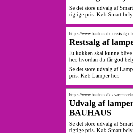
Se det store udvalg af Sma
rigtige pris. Køb Smart bely
http s://www.bauhaus.dk › restsalg › 
Restsalg af lamp
Et køkken skal kunne blive b
her, hvordan du får god bel
Se det store udvalg af Lam
pris. Køb Lamper her.
http s://www.bauhaus.dk › varemaerke
Udvalg af lamper
BAUHAUS
Se det store udvalg af Sma
rigtige pris. Køb Smart bely