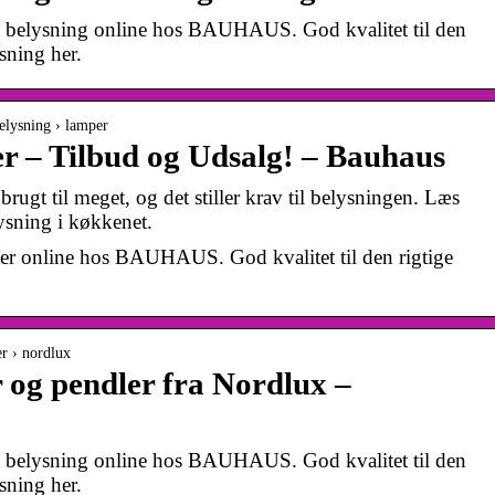
rt belysning online hos BAUHAUS. God kvalitet til den
sning her.
belysning › lamper
er – Tilbud og Udsalg! – Bauhaus
rugt til meget, og det stiller krav til belysningen. Læs
ysning i køkkenet.
per online hos BAUHAUS. God kvalitet til den rigtige
r › nordlux
 og pendler fra Nordlux –
rt belysning online hos BAUHAUS. God kvalitet til den
sning her.