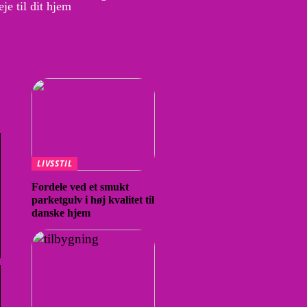
je til dit hjem
LIVSSTIL
Fordele ved et smukt
parketgulv i høj kvalitet til
danske hjem