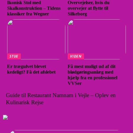
Ikonisk Stol med
Overvejelser, hvis du
Skalkonstruktion – Tidens
overvejer at flytte til
klassiker fra Wegner
Silkeborg
STUE
VIDEN
Er trægulvet blevet
Få mest muligt ud af dit
kedeligt? Få det afslebet
blødgøringsanlæg med
hjælp fra en professionel
VVSer
Guide til Restaurant Namnam i Vejle – Oplev en
Kulinarisk Rejse