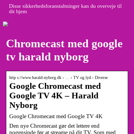
Disse sikkerhedsforanstaltninger kan du overveje til
dit hjem
Chromecast med google
tv harald nyborg
http s://www.harald-nyborg.dk › … › TV og lyd › Diverse
Google Chromecast med
Google TV 4K – Harald
Nyborg
Google Chromecast med Google TV 4K
Den nye Chromecast gør det lettere end
nogensinde før at streame på dit TV. Som med