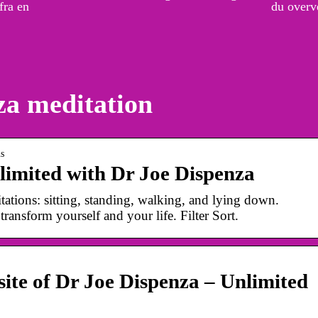
fra en
du overve
za meditation
ns
limited with Dr Joe Dispenza
tations: sitting, standing, walking, and lying down.
transform yourself and your life. Filter Sort.
site of Dr Joe Dispenza – Unlimited