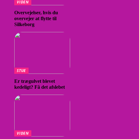
VIDEN
Overvejelser, hvis du
overvejer at flytte til
Silkeborg
STUE
Er trægulvet blevet
kedeligt? Få det afslebet
VIDEN