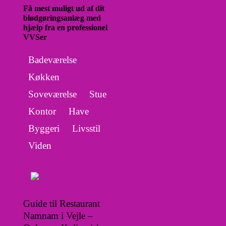
Få mest muligt ud af dit
blødgøringsanlæg med
hjælp fra en professionel
VVSer
Badeværelse
Køkken
Soveværelse
Stue
Kontor
Have
Byggeri
Livsstil
Viden
Guide til Restaurant
Namnam i Vejle –