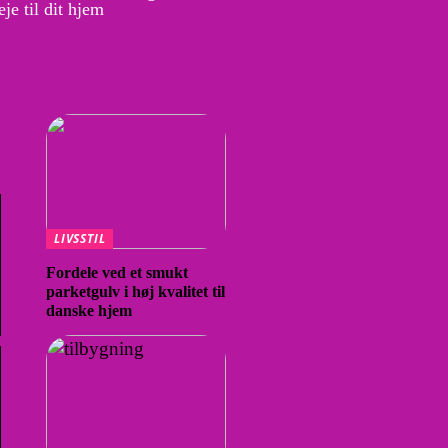
je til dit hjem
LIVSSTIL
Fordele ved et smukt
parketgulv i høj kvalitet til
danske hjem