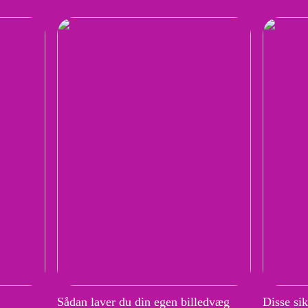
Sådan laver du din egen billedvæg
Disse si