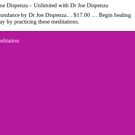
Joe Dispenza – Unlimited with Dr Joe Dispenza
Abundance by Dr Joe Dispenza… $17.00 … Begin healing
ay by practicing these meditations.
ditation