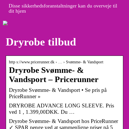
Disse sikkerhedsforanstaltninger kan du overveje til
dit hjem
Dryrobe tilbud
http s://www.pricerunner.dk › … › Svømme- & Vandsport
Dryrobe Svømme- &
Vandsport – Pricerunner
Dryrobe Svømme- & Vandsport • Se pris på
PriceRunner »
DRYROBE ADVANCE LONG SLEEVE. Pris
ved 1 , 1.399,00DKK. Du …
Dryrobe Svømme- & Vandsport hos PriceRunner
✓ SPAR penge ved at sammenligne priser på 5