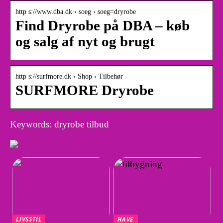
http s://www.dba.dk › soeg › soeg=dryrobe
Find Dryrobe på DBA – køb
og salg af nyt og brugt
http s://surfmore.dk › Shop › Tilbehør
SURFMORE Dryrobe
Keywords: dryrobe tilbud
LIVSSTIL
HAVE