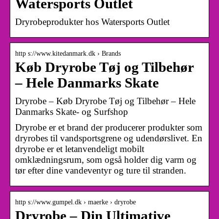
Watersports Outlet
Dryrobeprodukter hos Watersports Outlet
http s://www.kitedanmark.dk › Brands
Køb Dryrobe Tøj og Tilbehør
– Hele Danmarks Skate
Dryrobe – Køb Dryrobe Tøj og Tilbehør – Hele
Danmarks Skate- og Surfshop
Dryrobe er et brand der producerer produkter som
dryrobes til vandsportsgrene og udendørslivet. En
dryrobe er et letanvendeligt mobilt
omklædningsrum, som også holder dig varm og
tør efter dine vandeventyr og ture til stranden.
http s://www.gumpel.dk › maerke › dryrobe
Dryrobe – Din Ultimative