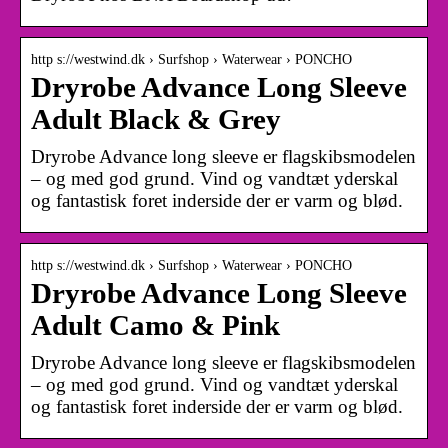
http s://westwind.dk › Surfshop › Waterwear › PONCHO
Dryrobe Advance Long Sleeve
Adult Black & Grey
Dryrobe Advance long sleeve er flagskibsmodelen
– og med god grund. Vind og vandtæt yderskal
og fantastisk foret inderside der er varm og blød.
http s://westwind.dk › Surfshop › Waterwear › PONCHO
Dryrobe Advance Long Sleeve
Adult Camo & Pink
Dryrobe Advance long sleeve er flagskibsmodelen
– og med god grund. Vind og vandtæt yderskal
og fantastisk foret inderside der er varm og blød.