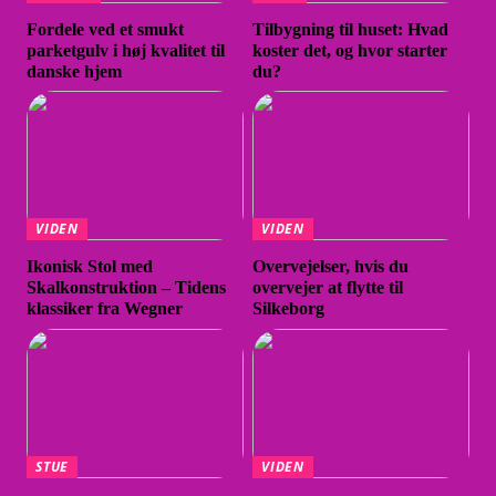
Fordele ved et smukt
Tilbygning til huset: Hvad
parketgulv i høj kvalitet til
koster det, og hvor starter
danske hjem
du?
VIDEN
VIDEN
Ikonisk Stol med
Overvejelser, hvis du
Skalkonstruktion – Tidens
overvejer at flytte til
klassiker fra Wegner
Silkeborg
STUE
VIDEN