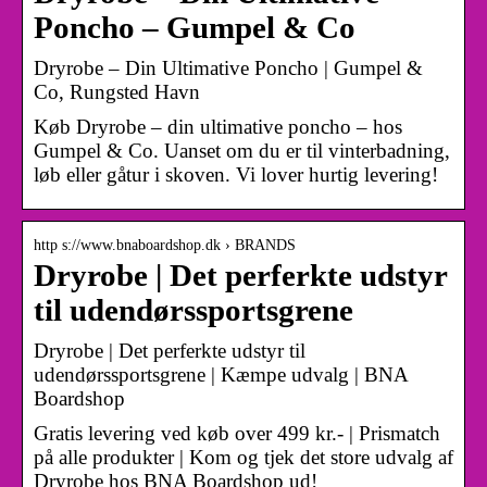
Poncho – Gumpel & Co
Dryrobe – Din Ultimative Poncho | Gumpel &
Co, Rungsted Havn
Køb Dryrobe – din ultimative poncho – hos
Gumpel & Co. Uanset om du er til vinterbadning,
løb eller gåtur i skoven. Vi lover hurtig levering!
http s://www.bnaboardshop.dk › BRANDS
Dryrobe | Det perferkte udstyr
til udendørssportsgrene
Dryrobe | Det perferkte udstyr til
udendørssportsgrene | Kæmpe udvalg | BNA
Boardshop
Gratis levering ved køb over 499 kr.- | Prismatch
på alle produkter | Kom og tjek det store udvalg af
Dryrobe hos BNA Boardshop ud!