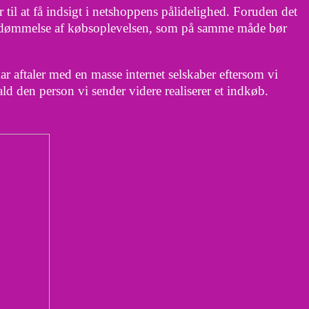
til at få indsigt i netshoppens pålidelighed. Foruden det
 bedømmelse af købsoplevelsen, som på samme måde bør
har aftaler med en masse internet selskaber eftersom vi
ald den person vi sender videre realiserer et indkøb.