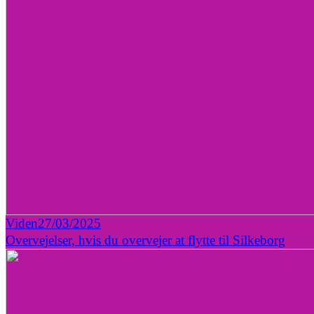
Viden
27/03/2025
Overvejelser, hvis du overvejer at flytte til Silkeborg