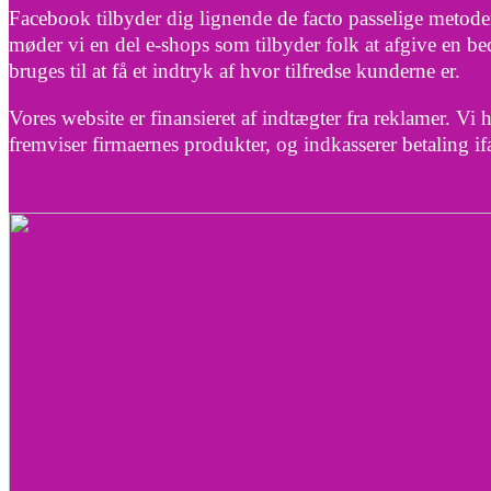
Facebook tilbyder dig lignende de facto passelige metoder 
møder vi en del e-shops som tilbyder folk at afgive en
bruges til at få et indtryk af hvor tilfredse kunderne er.
Vores website er finansieret af indtægter fra reklamer. Vi 
fremviser firmaernes produkter, og indkasserer betaling if