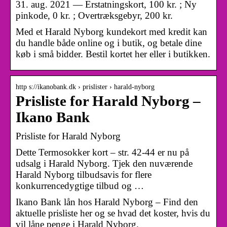
31. aug. 2021 — Erstatningskort, 100 kr. ; Ny
pinkode, 0 kr. ; Overtræksgebyr, 200 kr.
Med et Harald Nyborg kundekort med kredit kan
du handle både online og i butik, og betale dine
køb i små bidder. Bestil kortet her eller i butikken.
http s://ikanobank.dk › prislister › harald-nyborg
Prisliste for Harald Nyborg –
Ikano Bank
Prisliste for Harald Nyborg
Dette Termosokker kort – str. 42-44 er nu på
udsalg i Harald Nyborg. Tjek den nuværende
Harald Nyborg tilbudsavis for flere
konkurrencedygtige tilbud og …
Ikano Bank lån hos Harald Nyborg – Find den
aktuelle prisliste her og se hvad det koster, hvis du
vil låne penge i Harald Nyborg.