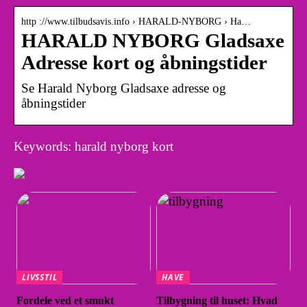
http ://www.tilbudsavis.info › HARALD-NYBORG › Ha…
HARALD NYBORG Gladsaxe
Adresse kort og åbningstider
Se Harald Nyborg Gladsaxe adresse og
åbningstider
Keywords: harald nyborg kort
LIVSSTIL
HAVE
Fordele ved et smukt
Tilbygning til huset: Hvad