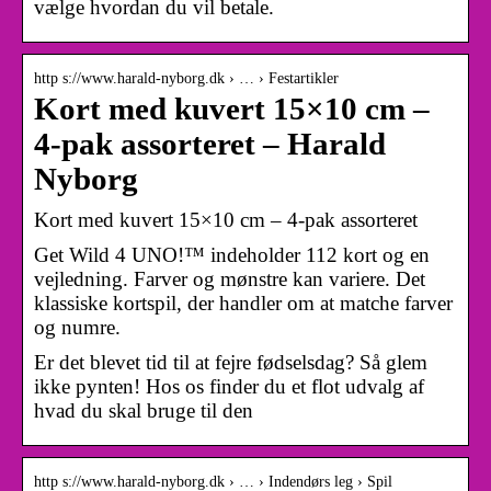
vælge hvordan du vil betale.
http s://www.harald-nyborg.dk › … › Festartikler
Kort med kuvert 15×10 cm –
4-pak assorteret – Harald
Nyborg
Kort med kuvert 15×10 cm – 4-pak assorteret
Get Wild 4 UNO!™ indeholder 112 kort og en
vejledning. Farver og mønstre kan variere. Det
klassiske kortspil, der handler om at matche farver
og numre.
Er det blevet tid til at fejre fødselsdag? Så glem
ikke pynten! Hos os finder du et flot udvalg af
hvad du skal bruge til den
http s://www.harald-nyborg.dk › … › Indendørs leg › Spil