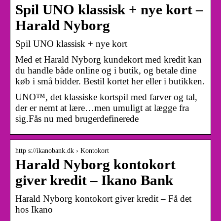
Spil UNO klassisk + nye kort –
Harald Nyborg
Spil UNO klassisk + nye kort
Med et Harald Nyborg kundekort med kredit kan
du handle både online og i butik, og betale dine
køb i små bidder. Bestil kortet her eller i butikken.
UNO™, det klassiske kortspil med farver og tal,
der er nemt at lære…men umuligt at lægge fra
sig.Fås nu med brugerdefinerede
http s://ikanobank.dk › Kontokort
Harald Nyborg kontokort
giver kredit – Ikano Bank
Harald Nyborg kontokort giver kredit – Få det
hos Ikano