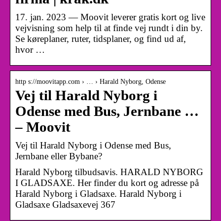
17. jan. 2023 — Moovit leverer gratis kort og live
vejvisning som help til at finde vej rundt i din by.
Se køreplaner, ruter, tidsplaner, og find ud af,
hvor …
http s://moovitapp.com › … › Harald Nyborg, Odense
Vej til Harald Nyborg i
Odense med Bus, Jernbane …
– Moovit
Vej til Harald Nyborg i Odense med Bus,
Jernbane eller Bybane?
Harald Nyborg tilbudsavis. HARALD NYBORG
I GLADSAXE. Her finder du kort og adresse på
Harald Nyborg i Gladsaxe. Harald Nyborg i
Gladsaxe Gladsaxevej 367