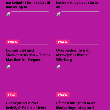
parketgulv i høj kvalitet til
koster det, og hvor starter
danske hjem
du?
VIDEN
VIDEN
Ikonisk Stol med
Overvejelser, hvis du
Skalkonstruktion – Tidens
overvejer at flytte til
klassiker fra Wegner
Silkeborg
STUE
VIDEN
Er trægulvet blevet
Få mest muligt ud af dit
kedeligt? Få det afslebet
blødgøringsanlæg med