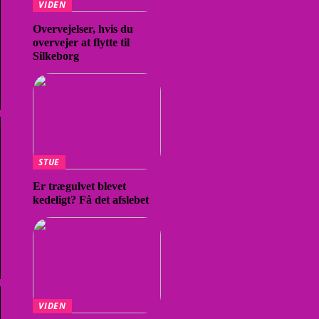
VIDEN
Overvejelser, hvis du
overvejer at flytte til
Silkeborg
STUE
Er trægulvet blevet
kedeligt? Få det afslebet
VIDEN