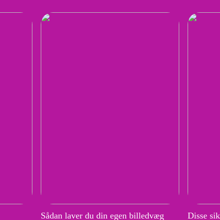
Sådan laver du din egen billedvæg
Disse si