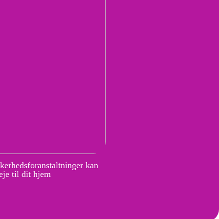
kkerhedsforanstaltninger kan
je til dit hjem