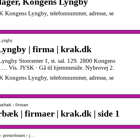
lager, Kongens Lyngby
K Kongens Lyngby, telefonnummer, adresse, se
 Lyngby
ngby | firma | krak.dk
Lyngby Storcenter 1, st. sal. 129. 2800 Kongens
1… Vis. JYSK · Gå til hjemmeside. Nybrovej 2.
K Kongens Lyngby, telefonnummer, adresse, se
aarbæk › firmaer
æk | firmaer | krak.dk | side 1
 pressreleases › j…