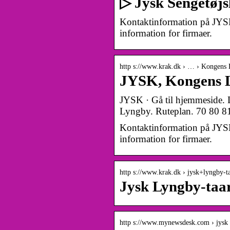
▷ Jysk Sengetøjs
Kontaktinformation på JYS
information for firmaer.
http s://www.krak.dk › … › Kongens
JYSK, Kongens Ly
JYSK · Gå til hjemmeside. 
Lyngby. Ruteplan. 70 80 8
Kontaktinformation på JYS
information for firmaer.
http s://www.krak.dk › jysk+lyngby-t
Jysk Lyngby-taarb
http s://www.mynewsdesk.com › jysk ›