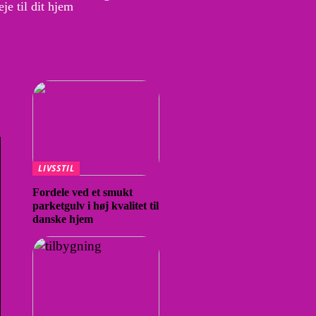
je til dit hjem
LIVSSTIL
Fordele ved et smukt
parketgulv i høj kvalitet til
danske hjem