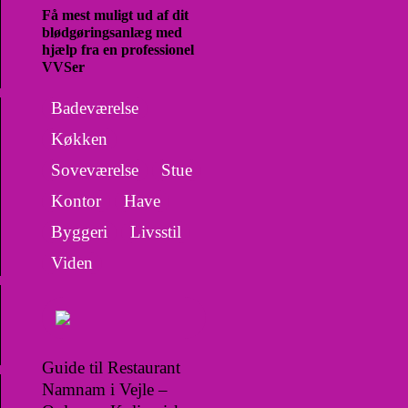
Få mest muligt ud af dit
blødgøringsanlæg med
hjælp fra en professionel
VVSer
Badeværelse
Køkken
Soveværelse
Stue
Kontor
Have
Byggeri
Livsstil
Viden
Guide til Restaurant
Namnam i Vejle –