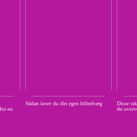
Sådan laver du din egen billedvæg
Disse si
fra en
du overve