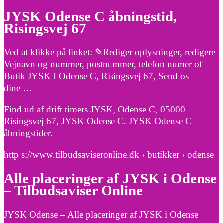
JYSK Odense C åbningstid,
Risingsvej 67
Ved at klikke på linket: ✎Rediger oplysninger, redigere
Vejnavn og nummer, postnummer, telefon numer of
Butik JYSK I Odense C, Risingsvej 67, Send os
dine …
Find ud af drift timers JYSK, Odense C, 05000
Risingsvej 67, JYSK Odense C. JYSK Odense C
åbningstider.
http s://www.tilbudsaviseronline.dk › butikker › odense
Alle placeringer af JYSK i Odense
– Tilbudsaviser Online
JYSK Odense – Alle placeringer af JYSK i Odense