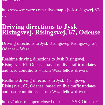
http s://www.waze.com › live-map › jysk-risingsvej-67-
…
Driving directions to Jysk
Risingsvej, Risingsvej, 67, Odense
Driving directions to Jysk Risingsvej, Risingsvej, 67,
Odense – Waze
Realtime driving directions to Jysk Risingsvej,
Risingsvej, 67, Odense, based on live traffic updates
and road conditions – from Waze fellow drivers.
Realtime driving directions to Jysk Risingsvej,
Risingsvej, 67, Odense, based on live traffic updates
and road conditions – from Waze fellow drivers
http ://odense-c.open-closed.dk › … › JYSK Odense C