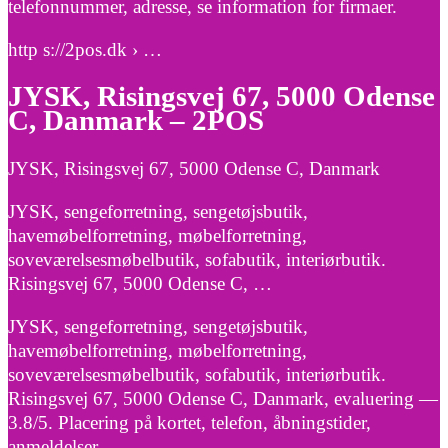
telefonnummer, adresse, se information for firmaer.
http s://2pos.dk › …
JYSK, Risingsvej 67, 5000 Odense
C, Danmark – 2POS
JYSK, Risingsvej 67, 5000 Odense C, Danmark
JYSK, sengeforretning, sengetøjsbutik,
havemøbelforretning, møbelforretning,
soveværelsesmøbelbutik, sofabutik, interiørbutik.
Risingsvej 67, 5000 Odense C, …
JYSK, sengeforretning, sengetøjsbutik,
havemøbelforretning, møbelforretning,
soveværelsesmøbelbutik, sofabutik, interiørbutik.
Risingsvej 67, 5000 Odense C, Danmark, evaluering —
3.8/5. Placering på kortet, telefon, åbningstider,
anmeldelser.