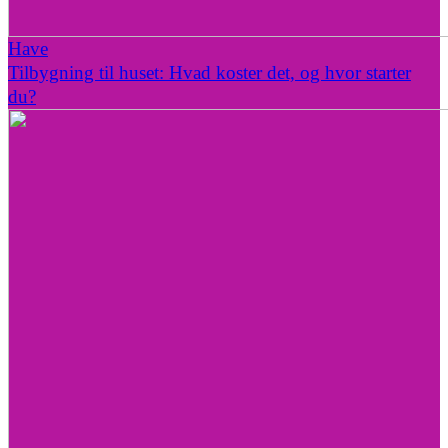
Have
Tilbygning til huset: Hvad koster det, og hvor starter
du?