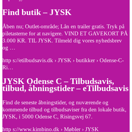
Find butik – JYSK
Åben nu; Outlet-område; Lån en trailer gratis. Tryk på
piletasterne for at navigere. VIND ET GAVEKORT PÅ
3.000 KR. TIL JYSK. Tilmeld dig vores nyhedsbrev
og …
http s://etilbudsavis.dk › JYSK › butikker › Odense-C-
Ri…
JYSK Odense C – Tilbudsavis,
tilbud, åbningstider – eTilbudsavis
Find de seneste åbningstider, og nuværende og
kommende tilbud og tilbudsaviser fra den lokale butik,
JYSK, i 5000 Odense C, Risingsvej 67.
http s://www.kimbino.dk › Møbler › JYSK