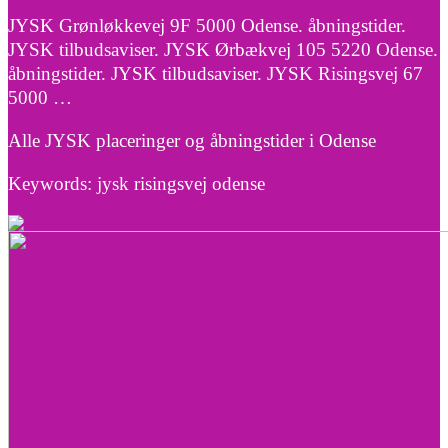
JYSK Grønløkkevej 9F 5000 Odense. åbningstider.
JYSK tilbudsaviser. JYSK Ørbækvej 105 5220 Odense.
åbningstider. JYSK tilbudsaviser. JYSK Risingsvej 67
5000 …
Alle JYSK placeringer og åbningstider i Odense
Keywords: jysk risingsvej odense