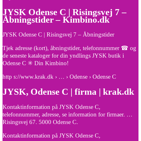
JYSK Odense C | Risingsvej 7 –
Åbningstider – Kimbino.dk
JYSK Odense C | Risingsvej 7 – Åbningstider
Tjek adresse (kort), åbningstider, telefonnummer ☎ og
de seneste kataloger for din yndlings JYSK butik i
Odense C ✳️ Din Kimbino!
http s://www.krak.dk › … › Odense › Odense C
JYSK, Odense C | firma | krak.dk
Kontaktinformation på JYSK Odense C,
telefonnummer, adresse, se information for firmaer. …
Risingsvej 67. 5000 Odense C.
Kontaktinformation på JYSK Odense C,