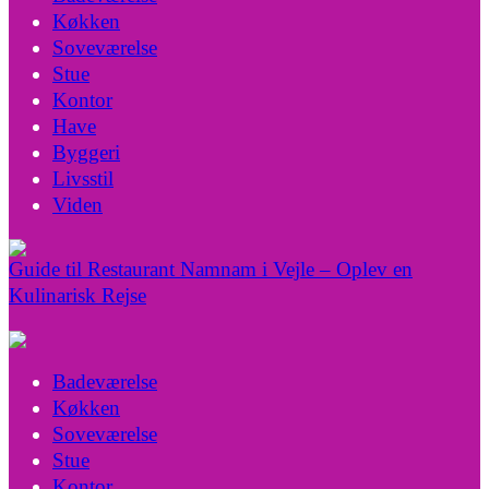
Køkken
Soveværelse
Stue
Kontor
Have
Byggeri
Livsstil
Viden
Guide til Restaurant Namnam i Vejle – Oplev en
Kulinarisk Rejse
Badeværelse
Køkken
Soveværelse
Stue
Kontor