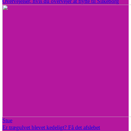
Overvejelser, hvis du overvejer at flytte til Silkeborg
Stue
Er trægulvet blevet kedeligt? Få det afslebet