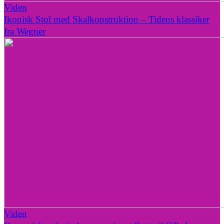
Viden
Ikonisk Stol med Skalkonstruktion – Tidens klassiker
fra Wegner
Viden