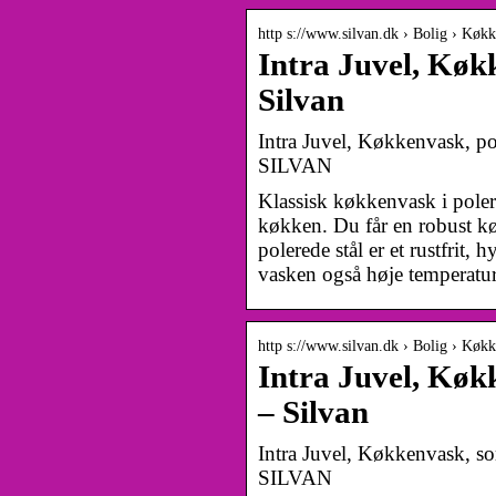
http s://www.silvan.dk › Bolig › Køk
Intra Juvel, Køk
Silvan
Intra Juvel, Køkkenvask, p
SILVAN
Klassisk køkkenvask i poleret
køkken. Du får en robust kø
polerede stål er et rustfrit, 
vasken også høje temperat
http s://www.silvan.dk › Bolig › Køk
Intra Juvel, Køk
– Silvan
Intra Juvel, Køkkenvask, s
SILVAN