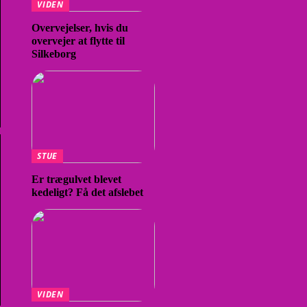
VIDEN
Overvejelser, hvis du
overvejer at flytte til
Silkeborg
STUE
Er trægulvet blevet
kedeligt? Få det afslebet
VIDEN