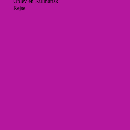
Oplev en Kulinarisk
Rejse