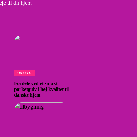
je til dit hjem
LIVSSTIL
Fordele ved et smukt
parketgulv i høj kvalitet til
danske hjem