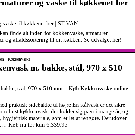
maturer og vaske til køkkenet her
 vaske til køkkenet her | SILVAN
an finde alt inden for køkkenvaske, armaturer,
 og affaldssortering til dit køkken. Se udvalget her!
ken › Køkkenvaske
kenvask m. bakke, stål, 970 x 510
 bakke, stål, 970 x 510 mm – Køb Køkkenvaske online |
ed praktisk sidebakke til højre En stålvask er det sikre
 en robust køkkenvask, der holder sig pæn i mange år, og
rit, hygiejnisk materiale, som er let at rengøre. Derudover
mpe… Køb nu for kun 6.339,95