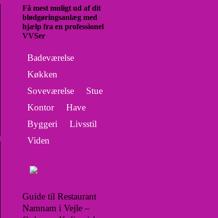
Få mest muligt ud af dit
blødgøringsanlæg med
hjælp fra en professionel
VVSer
Badeværelse
Køkken
Soveværelse
Stue
Kontor
Have
Byggeri
Livsstil
Viden
Guide til Restaurant
Namnam i Vejle –