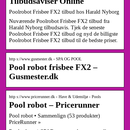
Tilbudsaviser Online
Poolrobot Frisbee FX2 tilbud hos Harald Nyborg
Nuværende Poolrobot Frisbee FX2 tilbud fra
Harald Nyborg tilbudsavis. Tjek de seneste
Poolrobot Frisbee FX2 tilbud og nyd de billigste
Poolrobot Frisbee FX2 tilbud til de bedste priser.
http s://www.gusmester.dk › SPA OG POOL
Pool robot frisbee FX2 –
Gusmester.dk
http s://www.pricerunner.dk › Have & Udemiljø › Pools
Pool robot – Pricerunner
Pool robot • Sammenlign (53 produkter)
PriceRunner »