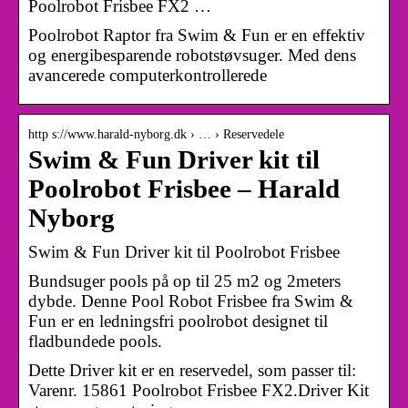
Poolrobot Frisbee FX2 …
Poolrobot Raptor fra Swim & Fun er en effektiv
og energibesparende robotstøvsuger. Med dens
avancerede computerkontrollerede
http s://www.harald-nyborg.dk › … › Reservedele
Swim & Fun Driver kit til
Poolrobot Frisbee – Harald
Nyborg
Swim & Fun Driver kit til Poolrobot Frisbee
Bundsuger pools på op til 25 m2 og 2meters
dybde. Denne Pool Robot Frisbee fra Swim &
Fun er en ledningsfri poolrobot designet til
fladbundede pools.
Dette Driver kit er en reservedel, som passer til:
Varenr. 15861 Poolrobot Frisbee FX2.Driver Kit