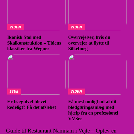
VIDEN
VIDEN
Ikonisk Stol med
Overvejelser, hvis du
Skalkonstruktion – Tidens
overvejer at flytte til
klassiker fra Wegner
Silkeborg
STUE
VIDEN
Er trægulvet blevet
Få mest muligt ud af dit
kedeligt? Få det afslebet
blødgøringsanlæg med
hjælp fra en professionel
VVSer
Guide til Restaurant Namnam i Vejle – Oplev en