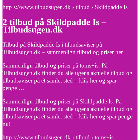
http s://www.tilbudsugen.dk › tilbud › Skildpadde Is
2 tilbud på Skildpadde Is –
Tilbudsugen.dk
Tilbud på Skildpadde Is i tilbudsaviser på
Tilbudsugen.dk – sammenlign tilbud og priser her
Sammenlign tilbud og priser på toms+is. På
Tilbudsugen.dk finder du alle ugens aktuelle tilbud og
tilbudsaviser på ét samlet sted – klik her og spar
penge …
Sammenlign tilbud og priser på Skildpadde Is. På
Tilbudsugen.dk finder du alle ugens aktuelle tilbud og
tilbudsaviser på ét samlet sted – klik her og spar penge
nu!
http s://www.tilbudsugen.dk › tilbud › toms+is