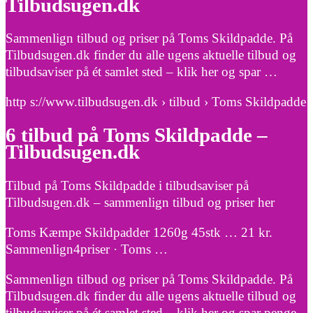
Tilbudsugen.dk
Sammenlign tilbud og priser på Toms Skildpadde. På
Tilbudsugen.dk finder du alle ugens aktuelle tilbud og
tilbudsaviser på ét samlet sted – klik her og spar …
http s://www.tilbudsugen.dk › tilbud › Toms Skildpadde
6 tilbud på Toms Skildpadde –
Tilbudsugen.dk
Tilbud på Toms Skildpadde i tilbudsaviser på
Tilbudsugen.dk – sammenlign tilbud og priser her
Toms Kæmpe Skildpadder 1260g 45stk … 21 kr.
Sammenlign4priser · Toms …
Sammenlign tilbud og priser på Toms Skildpadde. På
Tilbudsugen.dk finder du alle ugens aktuelle tilbud og
tilbudsaviser på ét samlet sted – klik her og spar penge