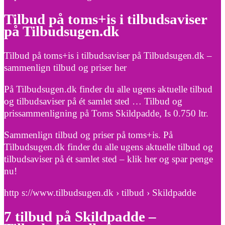
Tilbud på toms+is i tilbudsaviser
på Tilbudsugen.dk
Tilbud på toms+is i tilbudsaviser på Tilbudsugen.dk –
sammenlign tilbud og priser her
På Tilbudsugen.dk finder du alle ugens aktuelle tilbud
og tilbudsaviser på ét samlet sted … Tilbud og
prissammenligning på Toms Skildpadde, Is 0.750 ltr.
Sammenlign tilbud og priser på toms+is. På
Tilbudsugen.dk finder du alle ugens aktuelle tilbud og
tilbudsaviser på ét samlet sted – klik her og spar penge
nu!
http s://www.tilbudsugen.dk › tilbud › Skildpadde
7 tilbud på Skildpadde –