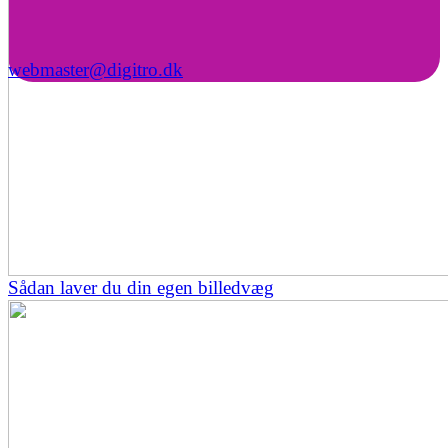
webmaster@digitro.dk
Sådan laver du din egen billedvæg