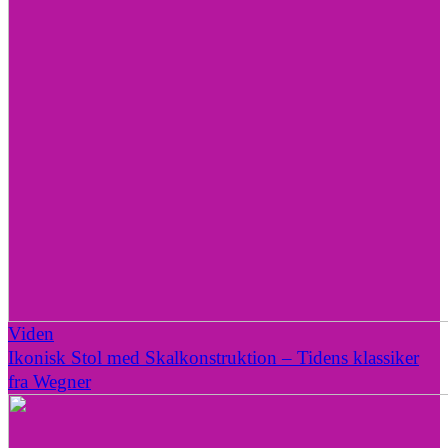
Viden
Ikonisk Stol med Skalkonstruktion – Tidens klassiker
fra Wegner