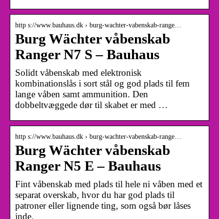
http s://www.bauhaus.dk › burg-wachter-vabenskab-range…
Burg Wächter våbenskab
Ranger N7 S – Bauhaus
Solidt våbenskab med elektronisk
kombinationslås i sort stål og god plads til fem
lange våben samt ammunition. Den
dobbeltvæggede dør til skabet er med …
http s://www.bauhaus.dk › burg-wachter-vabenskab-range…
Burg Wächter våbenskab
Ranger N5 E – Bauhaus
Fint våbenskab med plads til hele ni våben med et
separat overskab, hvor du har god plads til
patroner eller lignende ting, som også bør låses
inde.