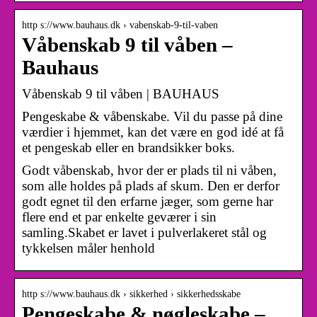
http s://www.bauhaus.dk › vabenskab-9-til-vaben
Våbenskab 9 til våben –
Bauhaus
Våbenskab 9 til våben | BAUHAUS
Pengeskabe & våbenskabe. Vil du passe på dine
værdier i hjemmet, kan det være en god idé at få
et pengeskab eller en brandsikker boks.
Godt våbenskab, hvor der er plads til ni våben,
som alle holdes på plads af skum. Den er derfor
godt egnet til den erfarne jæger, som gerne har
flere end et par enkelte geværer i sin
samling.Skabet er lavet i pulverlakeret stål og
tykkelsen måler henhold
http s://www.bauhaus.dk › sikkerhed › sikkerhedsskabe
Pengeskabe & nøgleskabe –