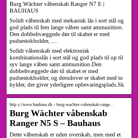
Burg Wächter våbenskab Ranger N7 E |
BAUHAUS
Solidt våbenskab med mekanisk lås i sort stål og
god plads til fem lange våben samt ammunition.
Den dobbeltvæggede dør til skabet er med
pudsestokholder, …
Solidt våbenskab med elektronisk
kombinationslås i sort stål og god plads til op til
syv lange våben samt ammunition.Den
dobbeltvæggede dør til skabet er med
pudsestokholder, og derudover er skabet med to
hylder, der giver yderligere opbevaringsplads.Sk
http s://www.bauhaus.dk › burg-wachter-vabenskab-range…
Burg Wächter våbenskab
Ranger N5 S – Bauhaus
Dette våbenskab er uden overskab, men med et