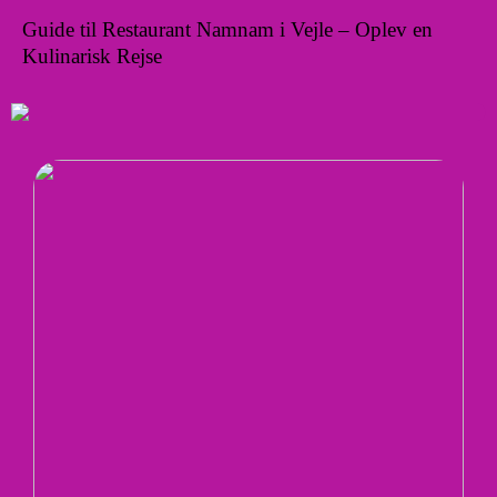
Guide til Restaurant Namnam i Vejle – Oplev en
Kulinarisk Rejse