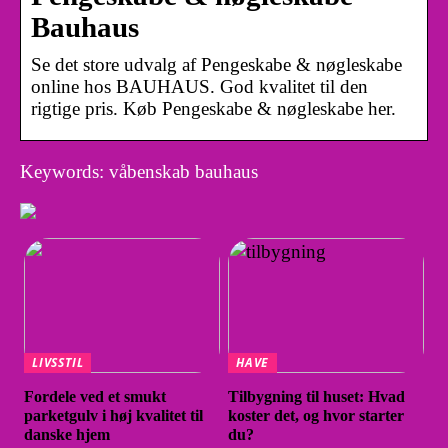
Bauhaus
Se det store udvalg af Pengeskabe & nøgleskabe
online hos BAUHAUS. God kvalitet til den
rigtige pris. Køb Pengeskabe & nøgleskabe her.
Keywords: våbenskab bauhaus
LIVSSTIL
HAVE
Fordele ved et smukt
Tilbygning til huset: Hvad
parketgulv i høj kvalitet til
koster det, og hvor starter
danske hjem
du?