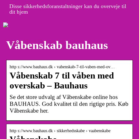
Disse sikkerhedsforanstaltninger kan du overveje til
dit hjem
Våbenskab bauhaus
http s://www.bauhaus.dk › vabenskab-7-til-vaben-med-ov…
Våbenskab 7 til våben med
overskab – Bauhaus
Se det store udvalg af Våbenskabe online hos
BAUHAUS. God kvalitet til den rigtige pris. Køb
Våbenskabe her.
http s://www.bauhaus.dk › sikkerhedsskabe › vaabenskabe