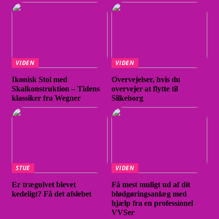
VIDEN
VIDEN
Ikonisk Stol med
Overvejelser, hvis du
Skalkonstruktion – Tidens
overvejer at flytte til
klassiker fra Wegner
Silkeborg
STUE
VIDEN
Er trægulvet blevet
Få mest muligt ud af dit
kedeligt? Få det afslebet
blødgøringsanlæg med
hjælp fra en professionel
VVSer