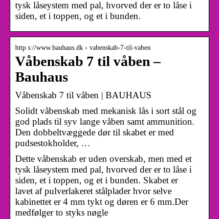
tysk låseystem med pal, hvorved der er to låse i
siden, et i toppen, og et i bunden.
http s://www.bauhaus.dk › vabenskab-7-til-vaben
Våbenskab 7 til våben –
Bauhaus
Våbenskab 7 til våben | BAUHAUS
Solidt våbenskab med mekanisk lås i sort stål og
god plads til syv lange våben samt ammunition.
Den dobbeltvæggede dør til skabet er med
pudsestokholder, …
Dette våbenskab er uden overskab, men med et
tysk låseystem med pal, hvorved der er to låse i
siden, et i toppen, og et i bunden. Skabet er
lavet af pulverlakeret stålplader hvor selve
kabinettet er 4 mm tykt og døren er 6 mm.Der
medfølger to styks nøgle