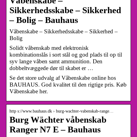
Våbenskabe –
Sikkerhedsskabe – Sikkerhed
– Bolig – Bauhaus
Våbenskabe – Sikkerhedsskabe – Sikkerhed –
Bolig
Solidt våbenskab med elektronisk
kombinationslås i sort stål og god plads til op til
syv lange våben samt ammunition. Den
dobbeltvæggede dør til skabet er …
Se det store udvalg af Våbenskabe online hos
BAUHAUS. God kvalitet til den rigtige pris. Køb
Våbenskabe her.
http s://www.bauhaus.dk › burg-wachter-vabenskab-range…
Burg Wächter våbenskab
Ranger N7 E – Bauhaus