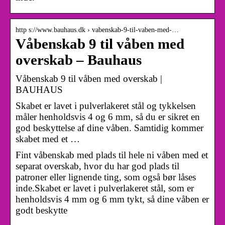
http s://www.bauhaus.dk › vabenskab-9-til-vaben-med-…
Våbenskab 9 til våben med
overskab – Bauhaus
Våbenskab 9 til våben med overskab |
BAUHAUS
Skabet er lavet i pulverlakeret stål og tykkelsen
måler henholdsvis 4 og 6 mm, så du er sikret en
god beskyttelse af dine våben. Samtidig kommer
skabet med et …
Fint våbenskab med plads til hele ni våben med et
separat overskab, hvor du har god plads til
patroner eller lignende ting, som også bør låses
inde.Skabet er lavet i pulverlakeret stål, som er
henholdsvis 4 mm og 6 mm tykt, så dine våben er
godt beskytte