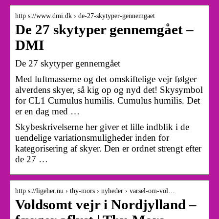
http s://www.dmi.dk › de-27-skytyper-gennemgaet
De 27 skytyper gennemgået –
DMI
De 27 skytyper gennemgået
Med luftmasserne og det omskiftelige vejr følger
alverdens skyer, så kig op og nyd det! Skysymbol
for CL1 Cumulus humilis. Cumulus humilis. Det
er en dag med …
Skybeskrivelserne her giver et lille indblik i de
uendelige variationsmuligheder inden for
kategorisering af skyer. Den er ordnet strengt efter
de 27 …
http s://ligeher.nu › thy-mors › nyheder › varsel-om-vol…
Voldsomt vejr i Nordjylland –