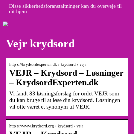
Disse sikkerhedsforanstaltninger kan du overveje til
dit hjem
Vejr krydsord
http s://krydsordexperten.dk › krydsord › vejr
VEJR – Krydsord – Løsninger
– KrydsordExperten.dk
Vi fandt 83 løsningsforslag for ordet VEJR som
du kan bruge til at løse din krydsord. Løsningen
vil ofte været et synonym til VEJR.
http s://www.krydsord.org › krydsord › vejr