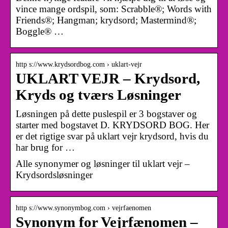
vince mange ordspil, som: Scrabble®; Words with
Friends®; Hangman; krydsord; Mastermind®;
Boggle® …
http s://www.krydsordbog.com › uklart-vejr
UKLART VEJR – Krydsord,
Kryds og tværs Løsninger
Løsningen på dette puslespil er 3 bogstaver og
starter med bogstavet D. KRYDSORD BOG. Her
er det rigtige svar på uklart vejr krydsord, hvis du
har brug for …
Alle synonymer og løsninger til uklart vejr –
Krydsordsløsninger
http s://www.synonymbog.com › vejrfaenomen
Synonym for Vejrfænomen –