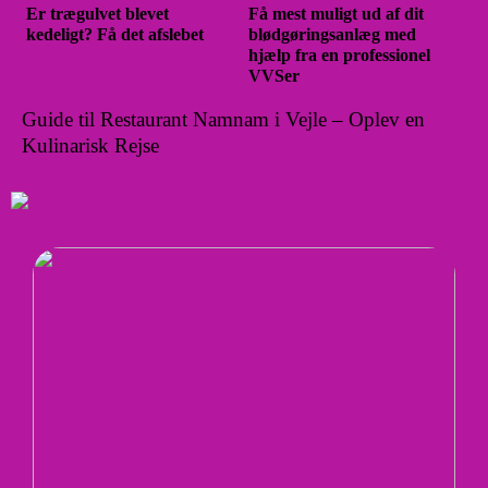
Er trægulvet blevet
Få mest muligt ud af dit
kedeligt? Få det afslebet
blødgøringsanlæg med
hjælp fra en professionel
VVSer
Guide til Restaurant Namnam i Vejle – Oplev en
Kulinarisk Rejse