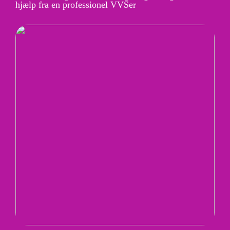
hjælp fra en professionel VVSer