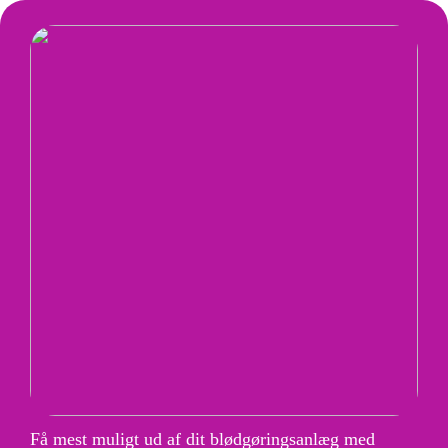
Få mest muligt ud af dit blødgøringsanlæg med