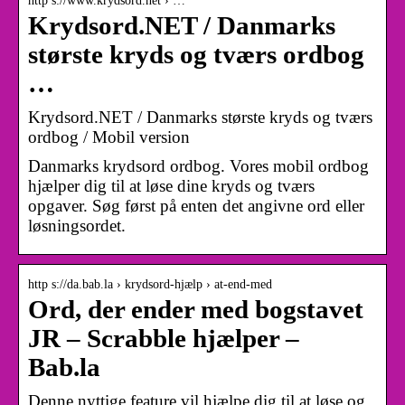
http s://www.krydsord.net › …
Krydsord.NET / Danmarks
største kryds og tværs ordbog
…
Krydsord.NET / Danmarks største kryds og tværs
ordbog / Mobil version
Danmarks krydsord ordbog. Vores mobil ordbog
hjælper dig til at løse dine kryds og tværs
opgaver. Søg først på enten det angivne ord eller
løsningsordet.
http s://da.bab.la › krydsord-hjælp › at-end-med
Ord, der ender med bogstavet
JR – Scrabble hjælper –
Bab.la
Denne nyttige feature vil hjælpe dig til at løse og