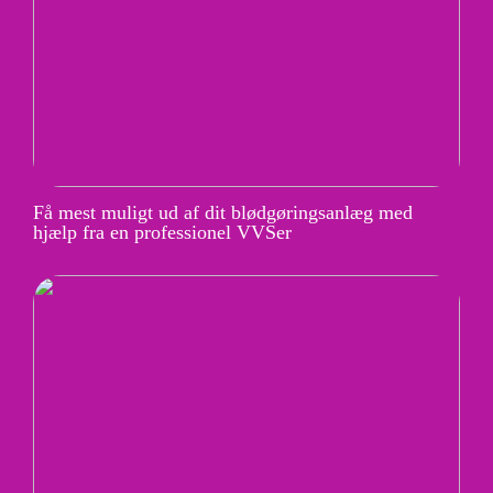
Få mest muligt ud af dit blødgøringsanlæg med
hjælp fra en professionel VVSer