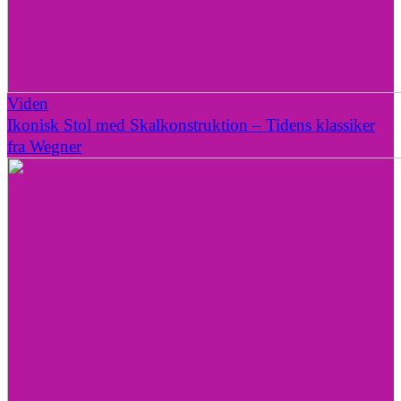
Viden
Ikonisk Stol med Skalkonstruktion – Tidens klassiker
fra Wegner