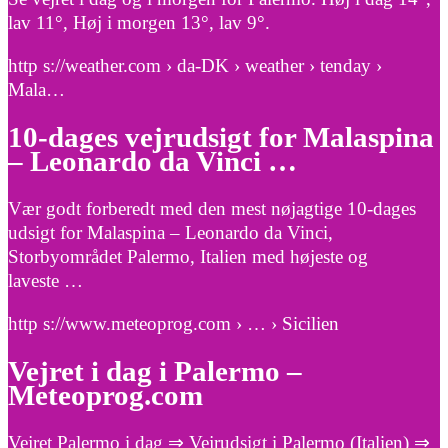
lav 11°, Høj i morgen 13°, lav 9°.
http s://weather.com › da-DK › weather › tenday ›
Mala…
10-dages vejrudsigt for Malaspina
– Leonardo da Vinci …
Vær godt forberedt med den mest nøjagtige 10-dages
udsigt for Malaspina – Leonardo da Vinci,
Storbyområdet Palermo, Italien med højeste og
laveste …
http s://www.meteoprog.com › … › Sicilien
Vejret i dag i Palermo –
Meteoprog.com
Vejret Palermo i dag ⇒ Vejrudsigt i Palermo (Italien) ⇒