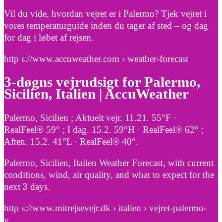
Vil du vide, hvordan vejret er i Palermo? Tjek vejret i
vores temperaturguide inden du tager af sted – og dag
for dag i løbet af rejsen.
http s://www.accuweather.com › weather-forecast
3-døgns vejrudsigt for Palermo,
Sicilien, Italien | AccuWeather
Palermo, Sicilien ; Aktuelt vejr. 11.21. 55°F ·
RealFeel® 59° ; I dag. 15.2. 59°H · RealFeel® 62° ;
Aften. 15.2. 41°L · RealFeel® 40°.
Palermo, Sicilien, Italien Weather Forecast, with current
conditions, wind, air quality, and what to expect for the
next 3 days.
http s://www.mitrejsevejr.dk › italien › vejret-palermo-
v…