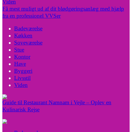
Viden
Få mest muligt ud af dit blødgøringsanlæg med hjælp
fra en professionel VVSer
Badeværelse
Køkken
Soveværelse
Stue
Kontor
Have
Byggeri
Livsstil
Viden
Guide til Restaurant Namnam i Vejle – Oplev en
Kulinarisk Rejse