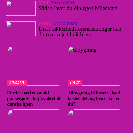
STUE
29/01/2024
Sådan laver du din egen billedvæg
VIDEN
21/12/2023
Disse sikkerhedsforanstaltninger kan
du overveje til dit hjem
LIVSSTIL
HAVE
Fordele ved et smukt
Tilbygning til huset: Hvad
parketgulv i høj kvalitet til
koster det, og hvor starter
danske hjem
du?