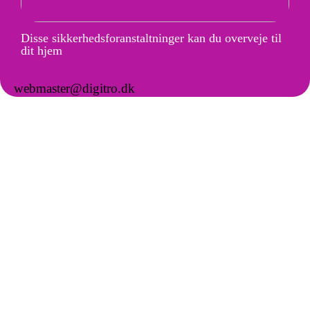
Disse sikkerhedsforanstaltninger kan du overveje til
dit hjem
webmaster@digitro.dk