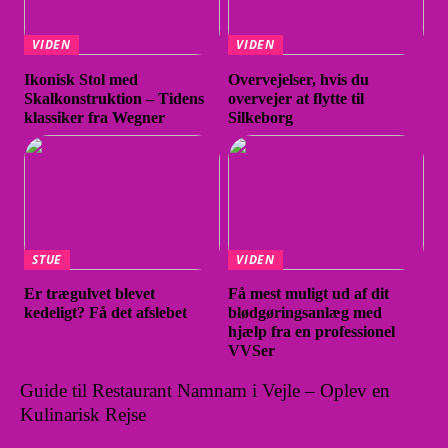
VIDEN
VIDEN
Ikonisk Stol med
Overvejelser, hvis du
Skalkonstruktion – Tidens
overvejer at flytte til
klassiker fra Wegner
Silkeborg
STUE
VIDEN
Er trægulvet blevet
Få mest muligt ud af dit
kedeligt? Få det afslebet
blødgøringsanlæg med
hjælp fra en professionel
VVSer
Guide til Restaurant Namnam i Vejle – Oplev en
Kulinarisk Rejse