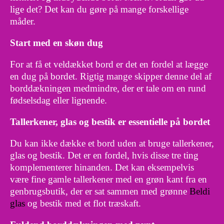
lige det? Det kan du gøre på mange forskellige
måder.
Start med en skøn dug
For at få et veldækket bord er det en fordel at lægge
en dug på bordet. Rigtig mange skipper denne del af
borddækningen medmindre, der er tale om en rund
fødselsdag eller lignende.
Tallerkener, glas og bestik er essentielle på bordet
Du kan ikke dække et bord uden at bruge tallerkener,
glas og bestik. Det er en fordel, hvis disse tre ting
komplementerer hinanden. Det kan eksempelvis
være fine gamle tallerkener med en grøn kant fra en
genbrugsbutik, der er sat sammen med grønne
Beldi
glas
og bestik med et flot træskaft.