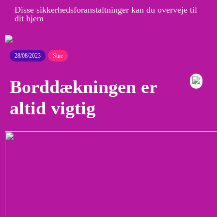
Disse sikkerhedsforanstaltninger kan du overveje til
dit hjem
28/08/2023
Stue
Borddækningen er
altid vigtig