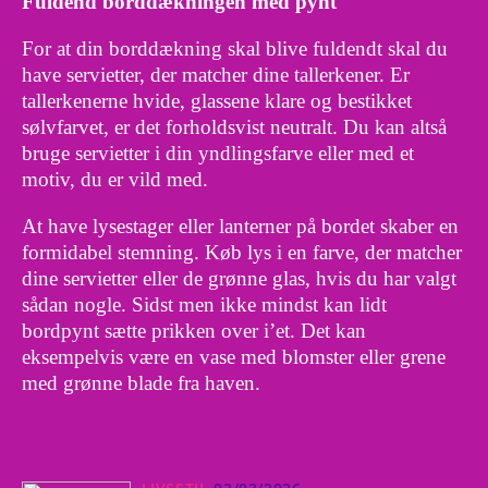
Fuldend borddækningen med pynt
For at din borddækning skal blive fuldendt skal du
have servietter, der matcher dine tallerkener. Er
tallerkenerne hvide, glassene klare og bestikket
sølvfarvet, er det forholdsvist neutralt. Du kan altså
bruge servietter i din yndlingsfarve eller med et
motiv, du er vild med.
At have lysestager eller lanterner på bordet skaber en
formidabel stemning. Køb lys i en farve, der matcher
dine servietter eller de grønne glas, hvis du har valgt
sådan nogle. Sidst men ikke mindst kan lidt
bordpynt sætte prikken over i’et. Det kan
eksempelvis være en vase med blomster eller grene
med grønne blade fra haven.