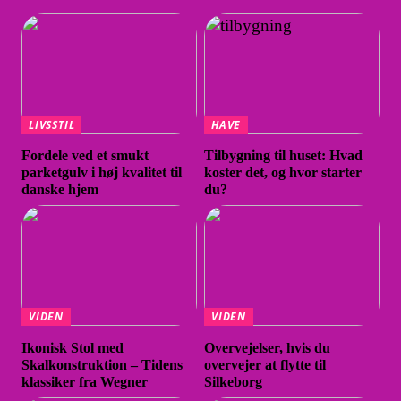
LIVSSTIL
HAVE
Fordele ved et smukt
Tilbygning til huset: Hvad
parketgulv i høj kvalitet til
koster det, og hvor starter
danske hjem
du?
VIDEN
VIDEN
Ikonisk Stol med
Overvejelser, hvis du
Skalkonstruktion – Tidens
overvejer at flytte til
klassiker fra Wegner
Silkeborg