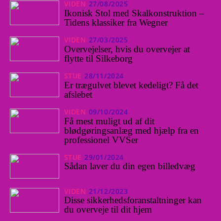
VIDEN
27/08/2025
Ikonisk Stol med Skalkonstruktion –
Tidens klassiker fra Wegner
VIDEN
27/03/2025
Overvejelser, hvis du overvejer at
flytte til Silkeborg
STUE
28/11/2024
Er trægulvet blevet kedeligt? Få det
afslebet
VIDEN
09/10/2024
Få mest muligt ud af dit
blødgøringsanlæg med hjælp fra en
professionel VVSer
STUE
29/01/2024
Sådan laver du din egen billedvæg
VIDEN
21/12/2023
Disse sikkerhedsforanstaltninger kan
du overveje til dit hjem