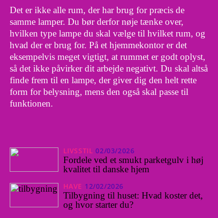
Det er ikke alle rum, der har brug for præcis de
samme lamper. Du bør derfor nøje tænke over,
hvilken type lampe du skal vælge til hvilket rum, og
hvad der er brug for. På et hjemmekontor er det
eksempelvis meget vigtigt, at rummet er godt oplyst,
så det ikke påvirker dit arbejde negativt. Du skal altså
finde frem til en lampe, der giver dig den helt rette
form for belysning, mens den også skal passe til
funktionen.
LIVSSTIL
02/03/2026
Fordele ved et smukt parketgulv i høj
kvalitet til danske hjem
HAVE
12/02/2026
Tilbygning til huset: Hvad koster det,
og hvor starter du?