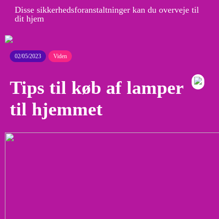
Disse sikkerhedsforanstaltninger kan du overveje til
dit hjem
02/05/2023
Viden
Tips til køb af lamper
til hjemmet